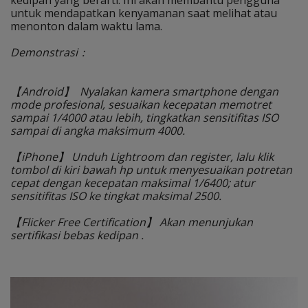
kedipan yang berarti. Ini akan membantu pengguna
untuk mendapatkan kenyamanan saat melihat atau
menonton dalam waktu lama.
Demonstrasi：
【Android】 Nyalakan kamera smartphone dengan
mode profesional, sesuaikan kecepatan memotret
sampai 1/4000 atau lebih, tingkatkan sensitifitas ISO
sampai di angka maksimum 4000.
【iPhone】 Unduh Lightroom dan register, lalu klik
tombol di kiri bawah hp untuk menyesuaikan potretan
cepat dengan kecepatan maksimal 1/6400; atur
sensitifitas ISO ke tingkat maksimal 2500.
【Flicker Free Certification】 Akan menunjukan
sertifikasi bebas kedipan .