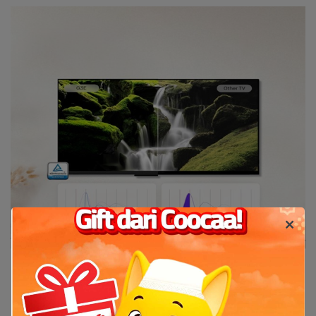
Platform Kesehatan
Night mode/ mode malam
Ketika menonton pada malam hari, atur tv dengan