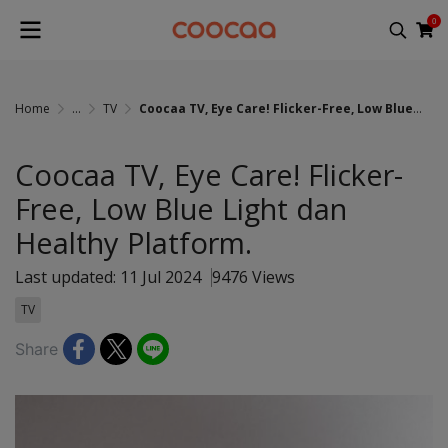
0
Home
...
TV
Coocaa TV, Eye Care! Flicker-Free, Low Blue Light dan Healthy Platform.
Coocaa TV, Eye Care! Flicker-
Free, Low Blue Light dan
Healthy Platform.
Last updated: 11 Jul 2024
9476 Views
TV
Share