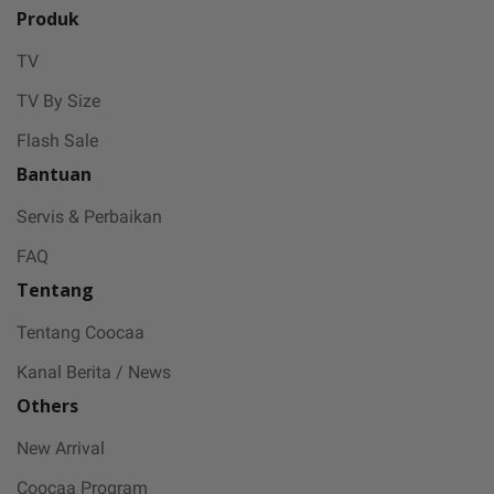
Produk
TV
TV By Size
Flash Sale
Bantuan
Servis & Perbaikan
FAQ
Tentang
Tentang Coocaa
Kanal Berita / News
Others
New Arrival
Coocaa Program