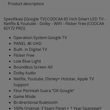
Product description
Spesifikasi [Google TV] COOCAA 65 Inch Smart LED TV -
Netflix & Youtube - Dolby - WIFI - Flicker Free (COOCAA
65Y72 PRO):
Operation System Google TV
PANEL 4K UHD
Built- in Digital TV
Flicker Free
Low Blue Light
Boundless Screen 4.0
Dolby Audio
Netflix, Youtube, Disney+ Hotstar, Apple TV
Support
Fitur Perintah Suara "OK Google"
Game Mode
Bi-directional Buletooth
100% Original, 3 Years Panel + 1 Year Sparepart