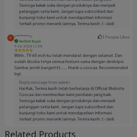
Semoga kakak suka dengan produknya dan menjadi
pelanggan setia kami. Jangan lupa subscribed dan
kunjungi toko kami untuk mendapatkan informasi
terkait promo menarik lainnya. Terima kasih :) -Jaidi
F*********o
3 People Likes
Verified Buyer
9 Jul 2024 11:58
Wihh.. TV 65 inch ku telah mendarat dengan selamat. Dan
sudah dicoba tvnya semua feature sama dengan deskripsi.
Gambar jernih bangetttt....... thank u coocaa. Recommended
bgt.
Reply message from admin:
Hai Kak, Terima kasih telah berbelanja di Official Website
Coocaa dan memberikan kami penilaian yang baik.
Semoga kakak suka dengan produknya dan menjadi
pelanggan setia kami. Jangan lupa subscribed dan
kunjungi toko kami untuk mendapatkan informasi
terkait promo menarik lainnya. Terima kasih :) -Jaidi
Related Products