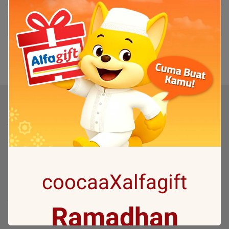
Dapat membayar melalui apa?
1
Produk
TV
TV By Size
Flash Sale
coocaaXalfagift
Bantuan
Servis & Perbaikan
Ramadhan
FAQ