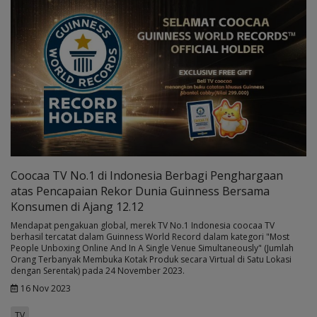
Coocaa TV No.1 di Indonesia Berbagi Penghargaan
atas Pencapaian Rekor Dunia Guinness Bersama
Konsumen di Ajang 12.12
Mendapat pengakuan global, merek TV No.1 Indonesia coocaa TV
berhasil tercatat dalam Guinness World Record dalam kategori "Most
People Unboxing Online And In A Single Venue Simultaneously" (Jumlah
Orang Terbanyak Membuka Kotak Produk secara Virtual di Satu Lokasi
dengan Serentak) pada 24 November 2023.
16 Nov 2023
TV