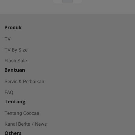
Produk
TV
TV By Size
Flash Sale
Bantuan
Servis & Perbaikan
FAQ
Tentang
Tentang Coocaa
Kanal Berita / News
Others