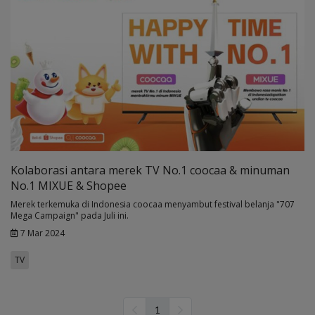
Kolaborasi antara merek TV No.1 coocaa & minuman
No.1 MIXUE & Shopee
Merek terkemuka di Indonesia coocaa menyambut festival belanja "707
Mega Campaign" pada Juli ini.
7 Mar 2024
TV
1