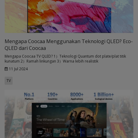
Mengapa Coocaa Menggunakan Teknologi QLED? Eco-
QLED dari Coocaa
Mengapa Coocaa TV QLED? 1）Teknologi Quantum dot plate/plat titik
kunatum 2）Ramah linkungan 3）Warna lebih realistik
11 Jul 2024
TV