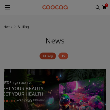
0
Home
All Blog
News
All Blog
TV