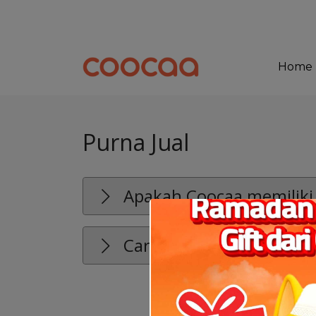
Home
Purna Jual
Apakah Coocaa memiliki 
Cara memproses pengemb