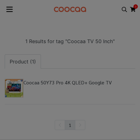
0
1 Results for tag "Coocaa TV 50 Inch"
Product (1)
Coocaa 50Y73 Pro 4K QLED+ Google TV
1