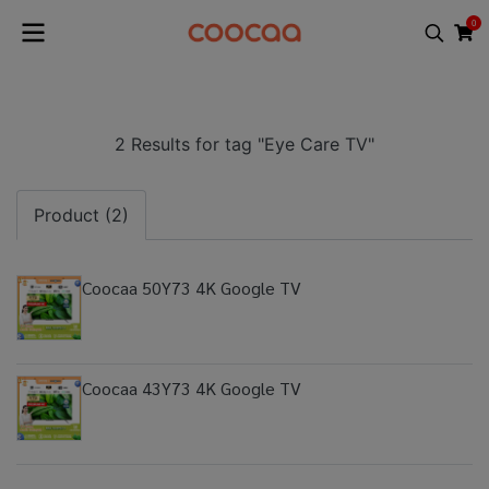
0
2 Results for tag "Eye Care TV"
Product (2)
Coocaa 50Y73 4K Google TV
Coocaa 43Y73 4K Google TV