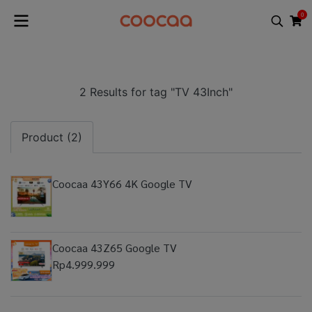
0
2 Results for tag "TV 43Inch"
Product (2)
Coocaa 43Y66 4K Google TV
Coocaa 43Z65 Google TV
Rp4.999.999