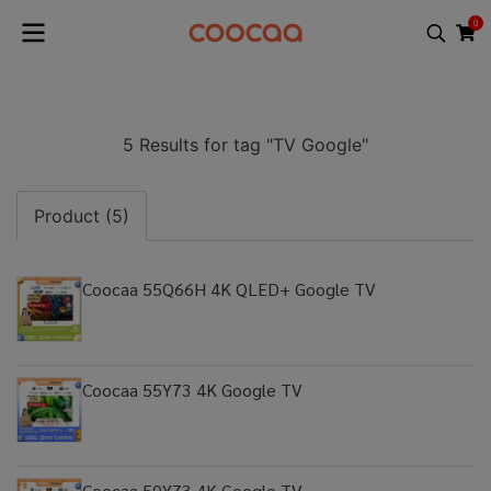
0
5 Results for tag "TV Google"
Product (5)
Coocaa 55Q66H 4K QLED+ Google TV
Coocaa 55Y73 4K Google TV
Coocaa 50Y73 4K Google TV