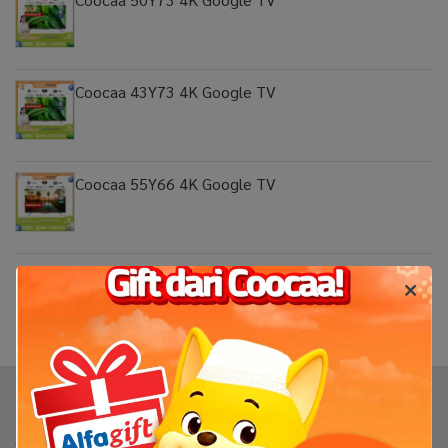
Coocaa 43Y73 4K Google TV
Coocaa 55Y66 4K Google TV
1
Produk