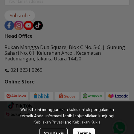
Subscribe
Head Office
Rukan Mangga Dua Square, Blok C No. 5-6, Jl Gunung
Sahari No. 01, Kelurahan Ancol, Kecamatan
Pademangan, Jakarta Utara 14420
021 6231 0269
Online Store
Website ini menggunakan kukis untuk pengalaman
terbaik Anda, informasi lebih lanjut silakan kunjungi
Kebijakan Privasi
and
Kebijakan Kukis
Atur Kukis
Terima