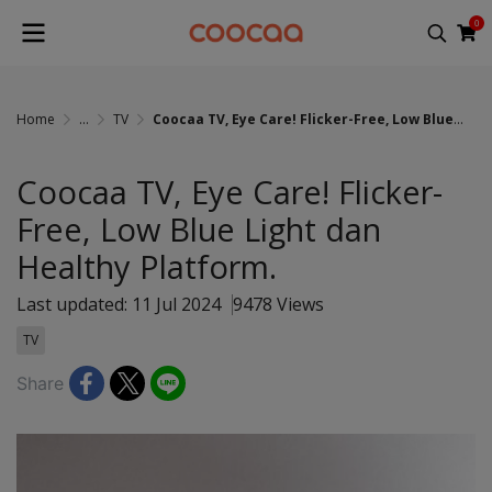
0
Home
...
TV
Coocaa TV, Eye Care! Flicker-Free, Low Blue Light dan Healthy Platform.
Coocaa TV, Eye Care! Flicker-
Free, Low Blue Light dan
Healthy Platform.
Last updated: 11 Jul 2024
9478 Views
TV
Share