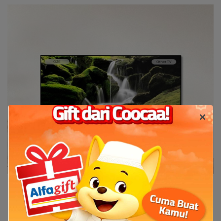
Platform Kesehatan
Night mode/ mode malam
Ketika menonton pada malam hari, atur tv dengan