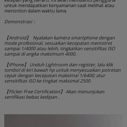
kedipan yang berarti. Ini akan membantu pengguna
untuk mendapatkan kenyamanan saat melihat atau
menonton dalam waktu lama.
Demonstrasi：
【Android】 Nyalakan kamera smartphone dengan
mode profesional, sesuaikan kecepatan memotret
sampai 1/4000 atau lebih, tingkatkan sensitifitas ISO
sampai di angka maksimum 4000.
【iPhone】 Unduh Lightroom dan register, lalu klik
tombol di kiri bawah hp untuk menyesuaikan potretan
cepat dengan kecepatan maksimal 1/6400; atur
sensitifitas ISO ke tingkat maksimal 2500.
【Flicker Free Certification】 Akan menunjukan
sertifikasi bebas kedipan .