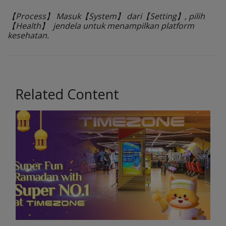
【Process】 Masuk【System】 dari【Setting】, pilih
【Health】 jendela untuk menampilkan platform
kesehatan.
Related Content