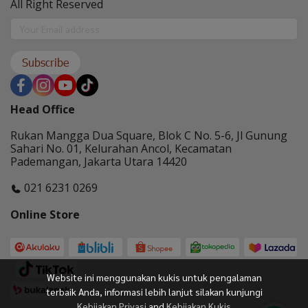
All Right Reserved
Subscribe
Head Office
Rukan Mangga Dua Square, Blok C No. 5-6, Jl Gunung
Sahari No. 01, Kelurahan Ancol, Kecamatan
Pademangan, Jakarta Utara 14420
021 6231 0269
Online Store
Website ini menggunakan kukis untuk pengalaman
terbaik Anda, informasi lebih lanjut silakan kunjungi
Kebijakan Privasi
and
Kebijakan Kukis