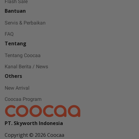
Flash Sale
challenge, dan kejutan hadiah buat kamu
Bantuan
Servis & Perbaikan
FAQ
Tentang
Tentang Coocaa
Kanal Berita / News
Others
New Arrival
Coocaa Program
PT. Skyworth Indonesia
Copyright © 2026 Coocaa