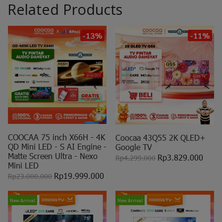
Related Products
-13%
-11%
COOCAA 75 inch X66H - 4K
Coocaa 43Q55 2K QLED+
QD Mini LED - S AI Engine -
Google TV
Matte Screen Ultra - Nexo
Rp3.829.000
Rp4.299.000
Mini LED
Rp19.999.000
Rp23.000.000
New Arrival
New Arrival