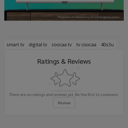
smart tv
digital tv
coocaa tv
tv coocaa
40s3u
Ratings & Reviews
There are no ratings and reviews yet. Be the first to comment.
Review