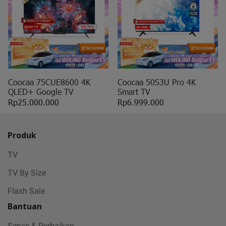
Coocaa 75CUE8600 4K
Coocaa 50S3U Pro 4K
QLED+ Google TV
Smart TV
Rp25.000.000
Rp6.999.000
Produk
TV
TV By Size
Flash Sale
Bantuan
Servis & Perbaikan