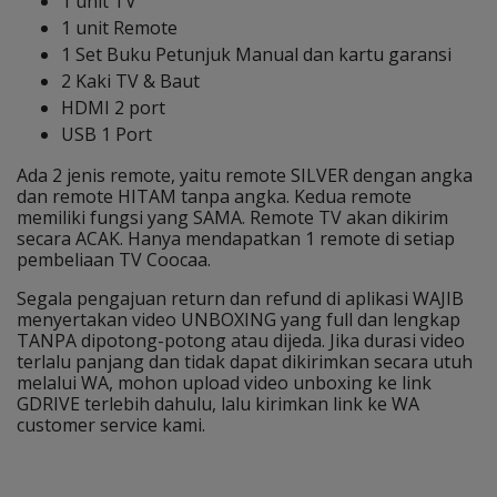
1 unit TV
1 unit Remote
1 Set Buku Petunjuk Manual dan kartu garansi
2 Kaki TV & Baut
HDMI 2 port
USB 1 Port
Ada 2 jenis remote, yaitu remote SILVER dengan angka
dan remote HITAM tanpa angka. Kedua remote
memiliki fungsi yang SAMA. Remote TV akan dikirim
secara ACAK. Hanya mendapatkan 1 remote di setiap
pembeliaan TV Coocaa.
Segala pengajuan return dan refund di aplikasi WAJIB
menyertakan video UNBOXING yang full dan lengkap
TANPA dipotong-potong atau dijeda. Jika durasi video
terlalu panjang dan tidak dapat dikirimkan secara utuh
melalui WA, mohon upload video unboxing ke link
GDRIVE terlebih dahulu, lalu kirimkan link ke WA
customer service kami.