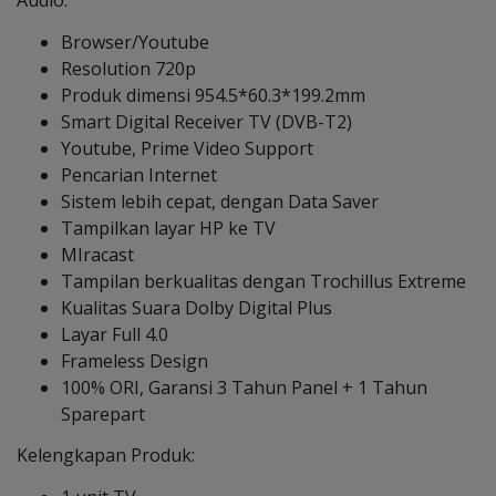
Audio:
Browser/Youtube
Resolution 720p
Produk dimensi 954.5*60.3*199.2mm
Smart Digital Receiver TV (DVB-T2)
Youtube, Prime Video Support
Pencarian Internet
Sistem lebih cepat, dengan Data Saver
Tampilkan layar HP ke TV
MIracast
Tampilan berkualitas dengan Trochillus Extreme
Kualitas Suara Dolby Digital Plus
Layar Full 4.0
Frameless Design
100% ORI, Garansi 3 Tahun Panel + 1 Tahun
Sparepart
Kelengkapan Produk: