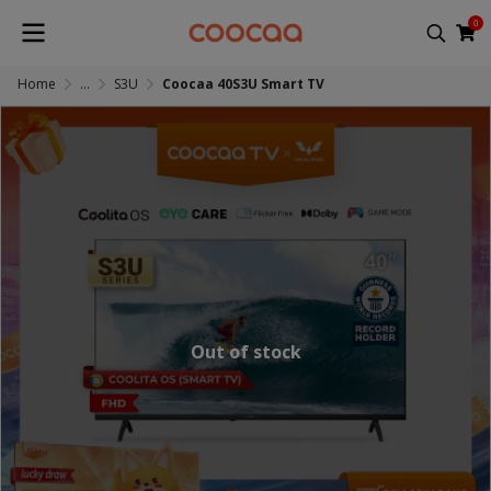
0
Home
...
S3U
Coocaa 40S3U Smart TV
Out of stock