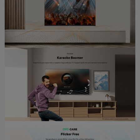
Ramadan ini bakal makin seru karena
Coocaa & Alfagift siap kasih promo,
challenge, dan kejutan hadiah buat kamu