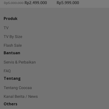
Rp2.499.000
Rp5.999.000
Rp5.000.000
Produk
TV
TV By Size
Flash Sale
Bantuan
Servis & Perbaikan
FAQ
Tentang
Tentang Coocaa
Kanal Berita / News
Others