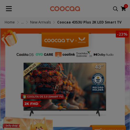
0
Home
...
New Arrivals
Coocaa 43S3U Plus 2K LED Smart TV
-23%