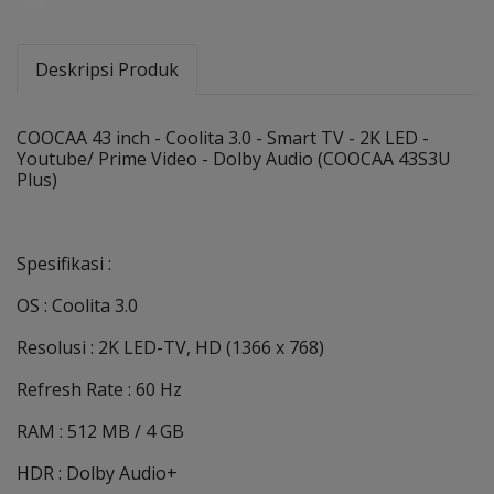
Share
Deskripsi Produk
COOCAA 43 inch - Coolita 3.0 - Smart TV - 2K LED -
Youtube/ Prime Video - Dolby Audio (COOCAA 43S3U
Plus)
Spesifikasi :
OS : Coolita 3.0
Resolusi : 2K LED-TV, HD (1366 x 768)
Refresh Rate : 60 Hz
RAM : 512 MB / 4 GB
HDR : Dolby Audio+