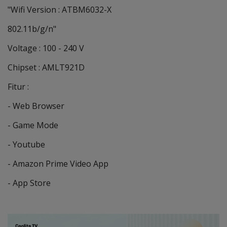
"Wifi Version : ATBM6032-X
802.11b/g/n"
Voltage : 100 - 240 V
Chipset : AMLT921D
Fitur :
- Web Browser
- Game Mode
- Youtube
- Amazon Prime Video App
- App Store