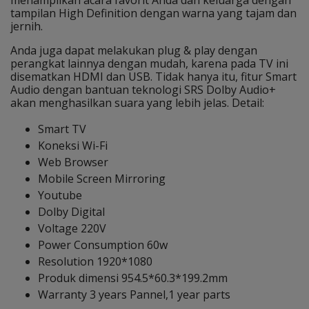
menampilkan acara favorit Anda dan keluarga dengan
tampilan High Definition dengan warna yang tajam dan
jernih.
Anda juga dapat melakukan plug & play dengan
perangkat lainnya dengan mudah, karena pada TV ini
disematkan HDMI dan USB. Tidak hanya itu, fitur Smart
Audio dengan bantuan teknologi SRS Dolby Audio+
akan menghasilkan suara yang lebih jelas. Detail:
Smart TV
Koneksi Wi-Fi
Web Browser
Mobile Screen Mirroring
Youtube
Dolby Digital
Voltage 220V
Power Consumption 60w
Resolution 1920*1080
Produk dimensi 954.5*60.3*199.2mm
Warranty 3 years Pannel,1 year parts