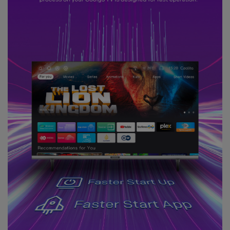
Gift with no 1
Ramadan ini bakal makin seru karena
Coocaa & Alfagift siap kasih promo,
challenge, dan kejutan hadiah buat kamu